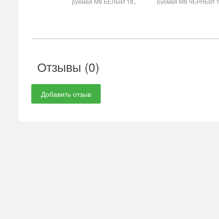
руемая М8 БЕЛЫЙ 18
..
руемая М8 ЧЕРНЫЙ 
Отзывы (
0
)
Добавить отзыв