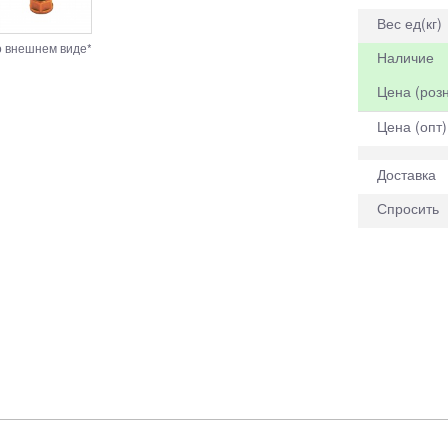
Вес ед(кг)
о внешнем виде*
Наличие
Цена (розн
Цена (опт)
Доставка
Спросить